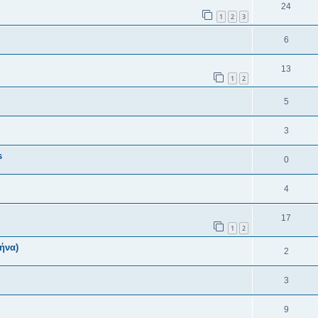
24
1
2
3
6
13
1
2
5
3
s
0
4
17
1
2
ήνα)
2
3
9