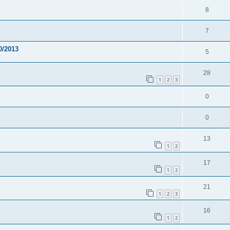
8
7
0/2013
5
28
1
2
3
0
0
13
1
2
17
1
2
21
1
2
3
16
1
2