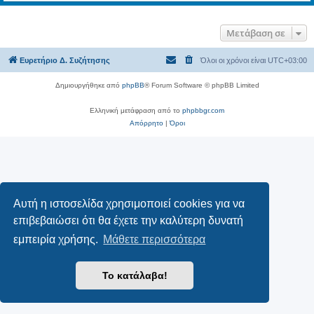
Μετάβαση σε
Ευρετήριο Δ. Συζήτησης
Όλοι οι χρόνοι είναι
UTC+03:00
Δημιουργήθηκε από
phpBB
® Forum Software © phpBB Limited
Ελληνική μετάφραση από το
phpbbgr.com
Απόρρητο
|
Όροι
Αυτή η ιστοσελίδα χρησιμοποιεί cookies για να
επιβεβαιώσει ότι θα έχετε την καλύτερη δυνατή
εμπειρία χρήσης.
Μάθετε περισσότερα
Το κατάλαβα!