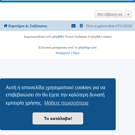
Μετάβαση σε
Ευρετήριο Δ. Συζήτησης
Όλοι οι χρόνοι είναι
UTC+03:00
Δημιουργήθηκε από
phpBB
® Forum Software © phpBB Limited
Ελληνική μετάφραση από το
phpbbgr.com
Απόρρητο
|
Όροι
Αυτή η ιστοσελίδα χρησιμοποιεί cookies για να
επιβεβαιώσει ότι θα έχετε την καλύτερη δυνατή
εμπειρία χρήσης.
Μάθετε περισσότερα
Το κατάλαβα!