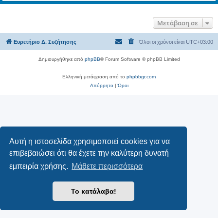
Μετάβαση σε
Ευρετήριο Δ. Συζήτησης
Όλοι οι χρόνοι είναι
UTC+03:00
Δημιουργήθηκε από
phpBB
® Forum Software © phpBB Limited
Ελληνική μετάφραση από το
phpbbgr.com
Απόρρητο
|
Όροι
Αυτή η ιστοσελίδα χρησιμοποιεί cookies για να
επιβεβαιώσει ότι θα έχετε την καλύτερη δυνατή
εμπειρία χρήσης.
Μάθετε περισσότερα
Το κατάλαβα!