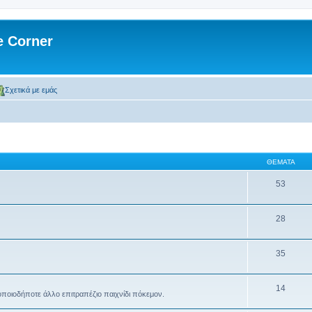
 Corner
Σχετικά με εμάς
ΘΈΜΑΤΑ
53
28
35
14
ποιοδήποτε άλλο επιτραπέζιο παιχνίδι πόκεμον.