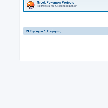
Greek Pokemon Projects
Τα projects του Greekpokemon.gr!
Ευρετήριο Δ. Συζήτησης