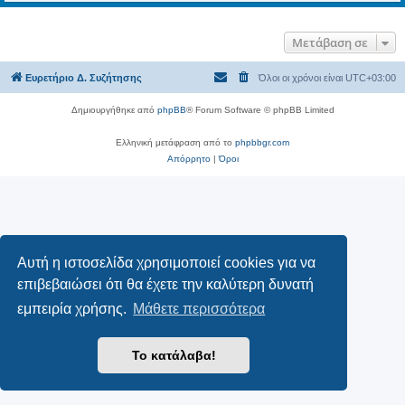
Μετάβαση σε
Ευρετήριο Δ. Συζήτησης
Όλοι οι χρόνοι είναι
UTC+03:00
Δημιουργήθηκε από
phpBB
® Forum Software © phpBB Limited
Ελληνική μετάφραση από το
phpbbgr.com
Απόρρητο
|
Όροι
Αυτή η ιστοσελίδα χρησιμοποιεί cookies για να
επιβεβαιώσει ότι θα έχετε την καλύτερη δυνατή
εμπειρία χρήσης.
Μάθετε περισσότερα
Το κατάλαβα!