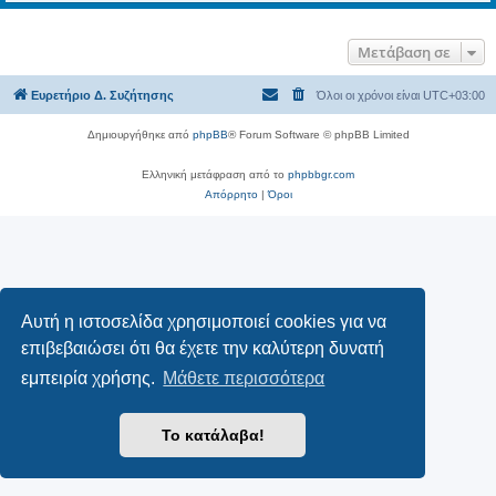
Μετάβαση σε
Ευρετήριο Δ. Συζήτησης
Όλοι οι χρόνοι είναι
UTC+03:00
Δημιουργήθηκε από
phpBB
® Forum Software © phpBB Limited
Ελληνική μετάφραση από το
phpbbgr.com
Απόρρητο
|
Όροι
Αυτή η ιστοσελίδα χρησιμοποιεί cookies για να
επιβεβαιώσει ότι θα έχετε την καλύτερη δυνατή
εμπειρία χρήσης.
Μάθετε περισσότερα
Το κατάλαβα!