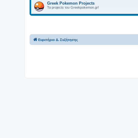
Greek Pokemon Projects
Τα projects του Greekpokemon.gr!
Ευρετήριο Δ. Συζήτησης