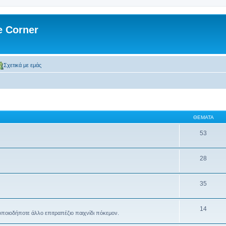
 Corner
Σχετικά με εμάς
ΘΈΜΑΤΑ
53
28
35
14
ποιοδήποτε άλλο επιτραπέζιο παιχνίδι πόκεμον.