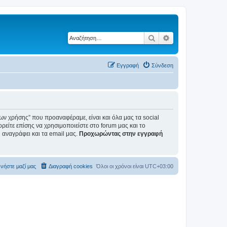
Αναζήτηση
Ειδική αναζήτηση
Εγγραφή
Σύνδεση
ων χρήσης” που προαναφέραμε, είναι και όλα μας τα social
ορείτε επίσης να χρησιμοποιείστε στο forum μας και το
αναγράφει και τα email μας.
Προχωρώντας στην εγγραφή
νήστε μαζί μας
Διαγραφή cookies
Όλοι οι χρόνοι είναι
UTC+03:00