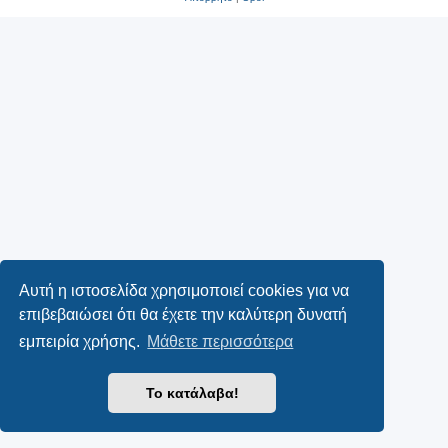
Αυτή η ιστοσελίδα χρησιμοποιεί cookies για να
επιβεβαιώσει ότι θα έχετε την καλύτερη δυνατή
εμπειρία χρήσης.
Μάθετε περισσότερα
Το κατάλαβα!