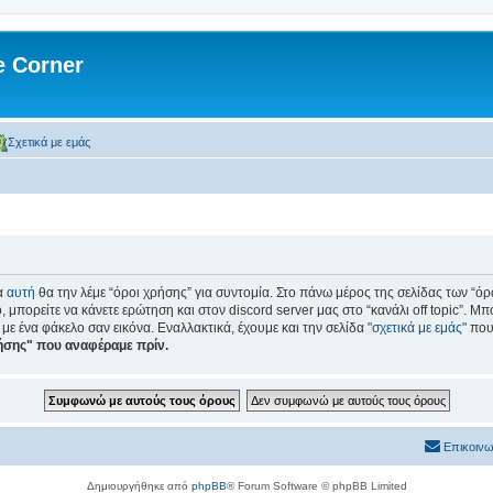
 Corner
Σχετικά με εμάς
α
αυτή
θα την λέμε “όροι χρήσης” για συντομία. Στο πάνω μέρος της σελίδας των “όρ
, μπορείτε να κάνετε ερώτηση και στον discord server μας στο “κανάλι off topic”. Μπ
 με ένα φάκελο σαν εικόνα. Εναλλακτικά, έχουμε και την σελίδα
"σχετικά με εμάς"
που 
ρήσης" που αναφέραμε πρίν.
Επικοινω
Δημιουργήθηκε από
phpBB
® Forum Software © phpBB Limited