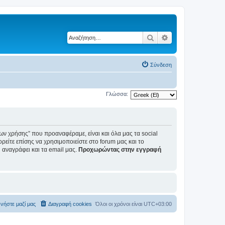
Αναζήτηση
Ειδική αναζήτηση
Σύνδεση
Γλώσσα:
ων χρήσης” που προαναφέραμε, είναι και όλα μας τα social
ορείτε επίσης να χρησιμοποιείστε στο forum μας και το
αναγράφει και τα email μας.
Προχωρώντας στην εγγραφή
νήστε μαζί μας
Διαγραφή cookies
Όλοι οι χρόνοι είναι
UTC+03:00