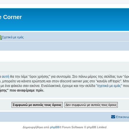
 Corner
Σχετικά με εμάς
α
αυτή
θα την λέμε “όροι χρήσης” για συντομία. Στο πάνω μέρος της σελίδας των “όρ
, μπορείτε να κάνετε ερώτηση και στον discord server μας στο “κανάλι off topic”. Μπ
 με ένα φάκελο σαν εικόνα. Εναλλακτικά, έχουμε και την σελίδα
"σχετικά με εμάς"
που 
ρήσης" που αναφέραμε πρίν.
Επικοινω
Δημιουργήθηκε από
phpBB
® Forum Software © phpBB Limited