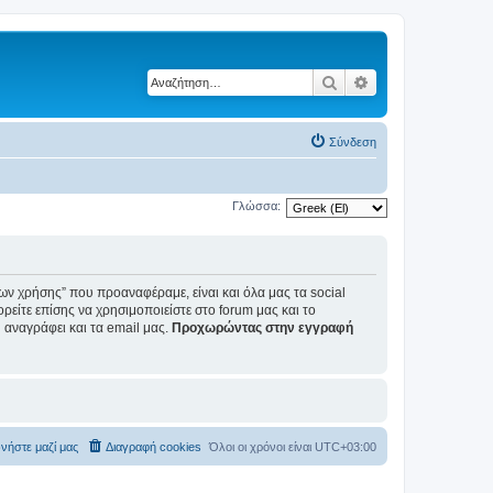
Αναζήτηση
Ειδική αναζήτηση
Σύνδεση
Γλώσσα:
ων χρήσης” που προαναφέραμε, είναι και όλα μας τα social
ορείτε επίσης να χρησιμοποιείστε στο forum μας και το
αναγράφει και τα email μας.
Προχωρώντας στην εγγραφή
νήστε μαζί μας
Διαγραφή cookies
Όλοι οι χρόνοι είναι
UTC+03:00