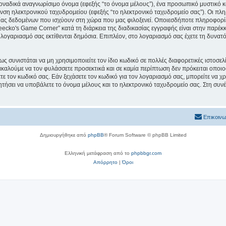
μοναδικά αναγνωρίσιμο όνομα (εφεξής “το όνομα μέλους”), ένα προσωπικό μυστικό κ
υνση ηλεκτρονικού ταχυδρομείου (εφεξής “το ηλεκτρονικό ταχυδρομείο σας”). Οι πλ
ς δεδομένων που ισχύουν στη χώρα που μας φιλοξενεί. Οποιεσδήποτε πληροφορίες
cko's Game Corner” κατά τη διάρκεια της διαδικασίας εγγραφής είναι στην παρέκκλι
 λογαριασμό σας εκτίθενται δημόσια. Επιπλέον, στο λογαριασμό σας έχετε τη δυνατό
ς συνιστάται να μη χρησιμοποιείτε τον ίδιο κωδικό σε πολλές διαφορετικές ιστοσελ
καλούμε να τον φυλάσσετε προσεκτικά και σε καμία περίπτωση δεν πρόκειται οποιο
ε τον κωδικό σας. Εάν ξεχάσετε τον κωδικό για τον λογαριασμό σας, μπορείτε να χ
ητήσει να υποβάλετε το όνομα μέλους και το ηλεκτρονικό ταχυδρομείο σας. Στη συνέ
Επικοινω
Δημιουργήθηκε από
phpBB
® Forum Software © phpBB Limited
Ελληνική μετάφραση από το
phpbbgr.com
Απόρρητο
|
Όροι