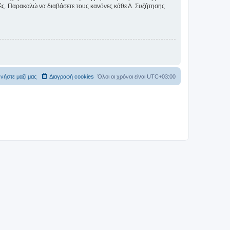
ικές. Παρακαλώ να διαβάσετε τους κανόνες κάθε Δ. Συζήτησης
νήστε μαζί μας
Διαγραφή cookies
Όλοι οι χρόνοι είναι
UTC+03:00