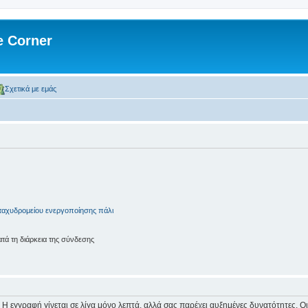
 Corner
Σχετικά με εμάς
ταχυδρομείου ενεργοποίησης πάλι
ά τη διάρκεια της σύνδεσης
 Η εγγραφή γίνεται σε λίγα μόνο λεπτά, αλλά σας παρέχει αυξημένες δυνατότητες. 