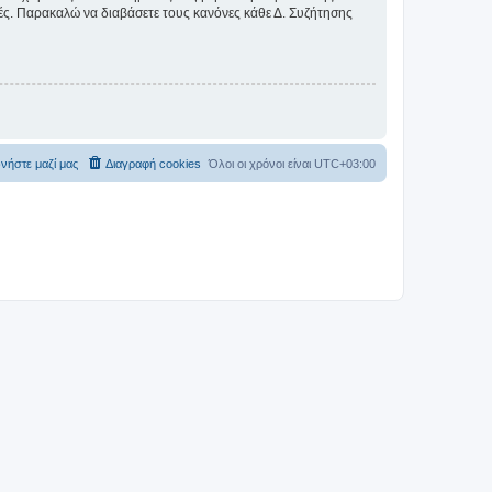
ικές. Παρακαλώ να διαβάσετε τους κανόνες κάθε Δ. Συζήτησης
νήστε μαζί μας
Διαγραφή cookies
Όλοι οι χρόνοι είναι
UTC+03:00