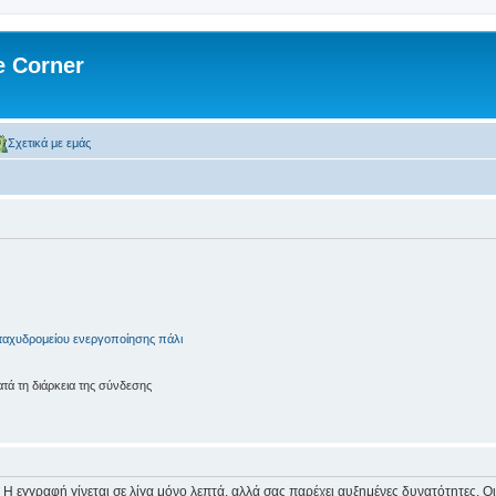
 Corner
Σχετικά με εμάς
ταχυδρομείου ενεργοποίησης πάλι
ά τη διάρκεια της σύνδεσης
 Η εγγραφή γίνεται σε λίγα μόνο λεπτά, αλλά σας παρέχει αυξημένες δυνατότητες. 