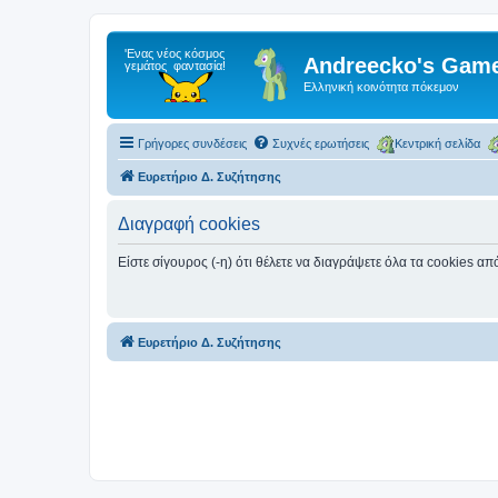
Andreecko's Game
Ελληνική κοινότητα πόκεμον
Γρήγορες συνδέσεις
Συχνές ερωτήσεις
Κεντρική σελίδα
Ευρετήριο Δ. Συζήτησης
Διαγραφή cookies
Είστε σίγουρος (-η) ότι θέλετε να διαγράψετε όλα τα cookies α
Ευρετήριο Δ. Συζήτησης