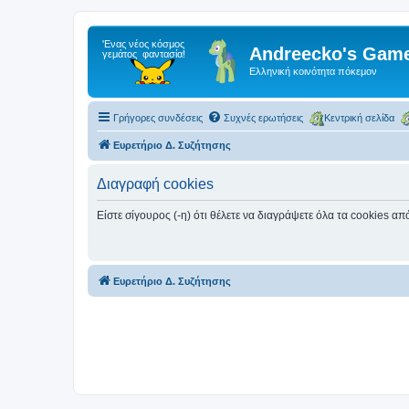
Andreecko's Game
Ελληνική κοινότητα πόκεμον
Γρήγορες συνδέσεις
Συχνές ερωτήσεις
Κεντρική σελίδα
Ευρετήριο Δ. Συζήτησης
Διαγραφή cookies
Είστε σίγουρος (-η) ότι θέλετε να διαγράψετε όλα τα cookies α
Ευρετήριο Δ. Συζήτησης