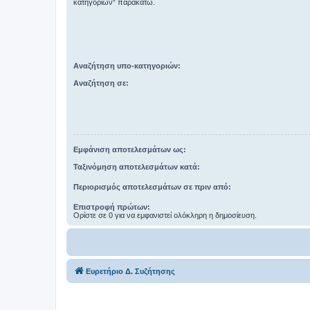
κατηγοριών“ παρακάτω.
Αναζήτηση υπο-κατηγοριών:
Αναζήτηση σε:
Εμφάνιση αποτελεσμάτων ως:
Ταξινόμηση αποτελεσμάτων κατά:
Περιορισμός αποτελεσμάτων σε πριν από:
Επιστροφή πρώτων:
Ορίστε σε 0 για να εμφανιστεί ολόκληρη η δημοσίευση.
Ευρετήριο Δ. Συζήτησης