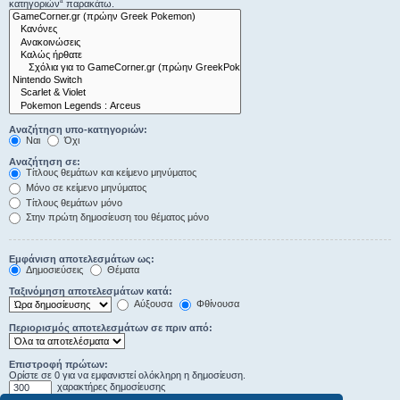
κατηγοριών“ παρακάτω.
Αναζήτηση υπο-κατηγοριών:
Ναι
Όχι
Αναζήτηση σε:
Τίτλους θεμάτων και κείμενο μηνύματος
Μόνο σε κείμενο μηνύματος
Τίτλους θεμάτων μόνο
Στην πρώτη δημοσίευση του θέματος μόνο
Εμφάνιση αποτελεσμάτων ως:
Δημοσιεύσεις
Θέματα
Ταξινόμηση αποτελεσμάτων κατά:
Αύξουσα
Φθίνουσα
Περιορισμός αποτελεσμάτων σε πριν από:
Επιστροφή πρώτων:
Ορίστε σε 0 για να εμφανιστεί ολόκληρη η δημοσίευση.
χαρακτήρες δημοσίευσης