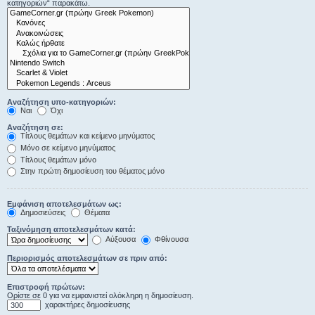
κατηγοριών“ παρακάτω.
Αναζήτηση υπο-κατηγοριών:
Ναι
Όχι
Αναζήτηση σε:
Τίτλους θεμάτων και κείμενο μηνύματος
Μόνο σε κείμενο μηνύματος
Τίτλους θεμάτων μόνο
Στην πρώτη δημοσίευση του θέματος μόνο
Εμφάνιση αποτελεσμάτων ως:
Δημοσιεύσεις
Θέματα
Ταξινόμηση αποτελεσμάτων κατά:
Αύξουσα
Φθίνουσα
Περιορισμός αποτελεσμάτων σε πριν από:
Επιστροφή πρώτων:
Ορίστε σε 0 για να εμφανιστεί ολόκληρη η δημοσίευση.
χαρακτήρες δημοσίευσης