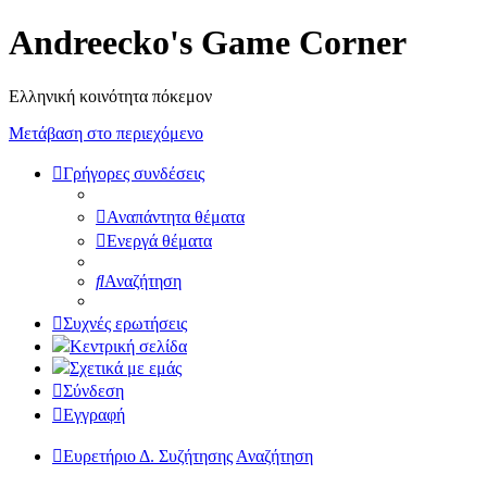
Andreecko's Game Corner
Ελληνική κοινότητα πόκεμον
Μετάβαση στο περιεχόμενο
Γρήγορες συνδέσεις
Αναπάντητα θέματα
Ενεργά θέματα
Αναζήτηση
Συχνές ερωτήσεις
Κεντρική σελίδα
Σχετικά με εμάς
Σύνδεση
Εγγραφή
Ευρετήριο Δ. Συζήτησης
Αναζήτηση