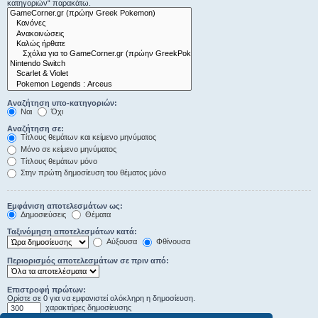
κατηγοριών“ παρακάτω.
Αναζήτηση υπο-κατηγοριών:
Ναι
Όχι
Αναζήτηση σε:
Τίτλους θεμάτων και κείμενο μηνύματος
Μόνο σε κείμενο μηνύματος
Τίτλους θεμάτων μόνο
Στην πρώτη δημοσίευση του θέματος μόνο
Εμφάνιση αποτελεσμάτων ως:
Δημοσιεύσεις
Θέματα
Ταξινόμηση αποτελεσμάτων κατά:
Αύξουσα
Φθίνουσα
Περιορισμός αποτελεσμάτων σε πριν από:
Επιστροφή πρώτων:
Ορίστε σε 0 για να εμφανιστεί ολόκληρη η δημοσίευση.
χαρακτήρες δημοσίευσης