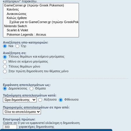
κατηγοριών“ παρακάτω.
Αναζήτηση υπο-κατηγοριών:
Ναι
Όχι
Αναζήτηση σε:
Τίτλους θεμάτων και κείμενο μηνύματος
Μόνο σε κείμενο μηνύματος
Τίτλους θεμάτων μόνο
Στην πρώτη δημοσίευση του θέματος μόνο
Εμφάνιση αποτελεσμάτων ως:
Δημοσιεύσεις
Θέματα
Ταξινόμηση αποτελεσμάτων κατά:
Αύξουσα
Φθίνουσα
Περιορισμός αποτελεσμάτων σε πριν από:
Επιστροφή πρώτων:
Ορίστε σε 0 για να εμφανιστεί ολόκληρη η δημοσίευση.
χαρακτήρες δημοσίευσης