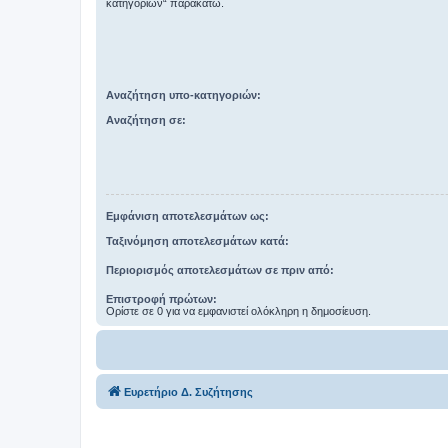
κατηγοριών“ παρακάτω.
Αναζήτηση υπο-κατηγοριών:
Αναζήτηση σε:
Εμφάνιση αποτελεσμάτων ως:
Ταξινόμηση αποτελεσμάτων κατά:
Περιορισμός αποτελεσμάτων σε πριν από:
Επιστροφή πρώτων:
Ορίστε σε 0 για να εμφανιστεί ολόκληρη η δημοσίευση.
Ευρετήριο Δ. Συζήτησης