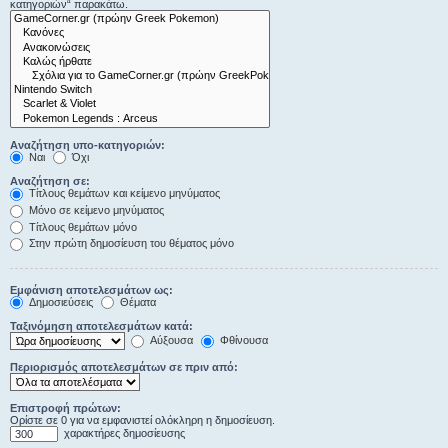
κατηγοριών“ παρακάτω.
Αναζήτηση υπο-κατηγοριών:
Ναι
Όχι
Αναζήτηση σε:
Τίτλους θεμάτων και κείμενο μηνύματος
Μόνο σε κείμενο μηνύματος
Τίτλους θεμάτων μόνο
Στην πρώτη δημοσίευση του θέματος μόνο
Εμφάνιση αποτελεσμάτων ως:
Δημοσιεύσεις
Θέματα
Ταξινόμηση αποτελεσμάτων κατά:
Αύξουσα
Φθίνουσα
Περιορισμός αποτελεσμάτων σε πριν από:
Επιστροφή πρώτων:
Ορίστε σε 0 για να εμφανιστεί ολόκληρη η δημοσίευση.
χαρακτήρες δημοσίευσης