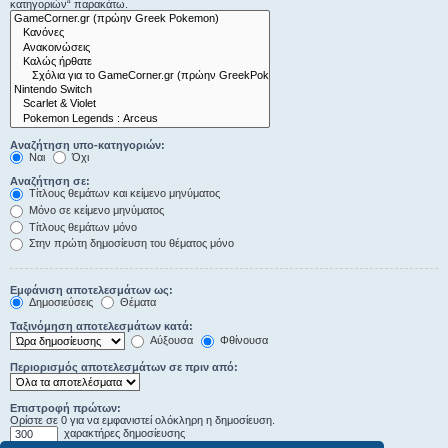
κατηγοριών“ παρακάτω.
Αναζήτηση υπο-κατηγοριών:
Ναι
Όχι
Αναζήτηση σε:
Τίτλους θεμάτων και κείμενο μηνύματος
Μόνο σε κείμενο μηνύματος
Τίτλους θεμάτων μόνο
Στην πρώτη δημοσίευση του θέματος μόνο
Εμφάνιση αποτελεσμάτων ως:
Δημοσιεύσεις
Θέματα
Ταξινόμηση αποτελεσμάτων κατά:
Αύξουσα
Φθίνουσα
Περιορισμός αποτελεσμάτων σε πριν από:
Επιστροφή πρώτων:
Ορίστε σε 0 για να εμφανιστεί ολόκληρη η δημοσίευση.
χαρακτήρες δημοσίευσης