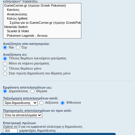
κατηγοριών“ παρακάτω.
Αναζήτηση υπο-κατηγοριών:
Ναι
Όχι
Αναζήτηση σε:
Τίτλους θεμάτων και κείμενο μηνύματος
Μόνο σε κείμενο μηνύματος
Τίτλους θεμάτων μόνο
Στην πρώτη δημοσίευση του θέματος μόνο
Εμφάνιση αποτελεσμάτων ως:
Δημοσιεύσεις
Θέματα
Ταξινόμηση αποτελεσμάτων κατά:
Αύξουσα
Φθίνουσα
Περιορισμός αποτελεσμάτων σε πριν από:
Επιστροφή πρώτων:
Ορίστε σε 0 για να εμφανιστεί ολόκληρη η δημοσίευση.
χαρακτήρες δημοσίευσης