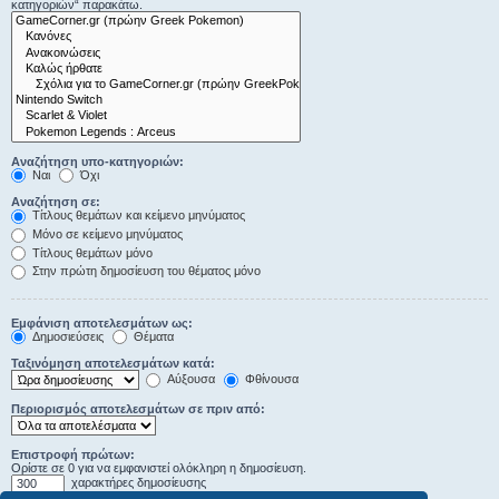
κατηγοριών“ παρακάτω.
Αναζήτηση υπο-κατηγοριών:
Ναι
Όχι
Αναζήτηση σε:
Τίτλους θεμάτων και κείμενο μηνύματος
Μόνο σε κείμενο μηνύματος
Τίτλους θεμάτων μόνο
Στην πρώτη δημοσίευση του θέματος μόνο
Εμφάνιση αποτελεσμάτων ως:
Δημοσιεύσεις
Θέματα
Ταξινόμηση αποτελεσμάτων κατά:
Αύξουσα
Φθίνουσα
Περιορισμός αποτελεσμάτων σε πριν από:
Επιστροφή πρώτων:
Ορίστε σε 0 για να εμφανιστεί ολόκληρη η δημοσίευση.
χαρακτήρες δημοσίευσης