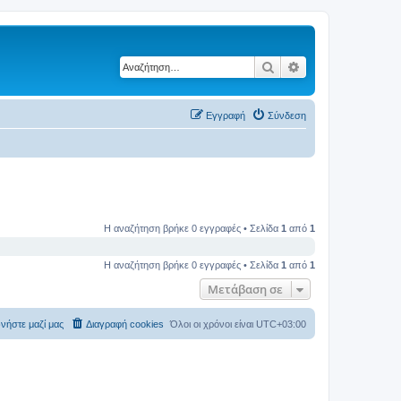
Αναζήτηση
Ειδική αναζήτηση
Εγγραφή
Σύνδεση
Η αναζήτηση βρήκε 0 εγγραφές • Σελίδα
1
από
1
Η αναζήτηση βρήκε 0 εγγραφές • Σελίδα
1
από
1
Μετάβαση σε
νήστε μαζί μας
Διαγραφή cookies
Όλοι οι χρόνοι είναι
UTC+03:00