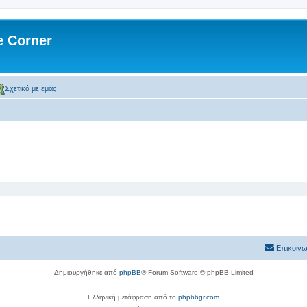
 Corner
Σχετικά με εμάς
Επικοινω
Δημιουργήθηκε από
phpBB
® Forum Software © phpBB Limited
Ελληνική μετάφραση από το
phpbbgr.com