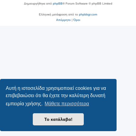
Δημιουργήθηκε από
phpBB
® Forum Software © phpBB Limited
Ελληνική μετάφραση από το
phpbbgr.com
Απόρρητο
|
Όροι
Αυτή η ιστοσελίδα χρησιμοποιεί cookies για να
επιβεβαιώσει ότι θα έχετε την καλύτερη δυνατή
εμπειρία χρήσης.
Μάθετε περισσότερα
Το κατάλαβα!