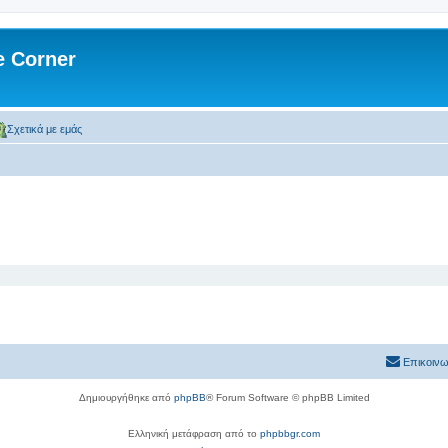
 Corner
Σχετικά με εμάς
Επικοινω
Δημιουργήθηκε από
phpBB
® Forum Software © phpBB Limited
Ελληνική μετάφραση από το
phpbbgr.com