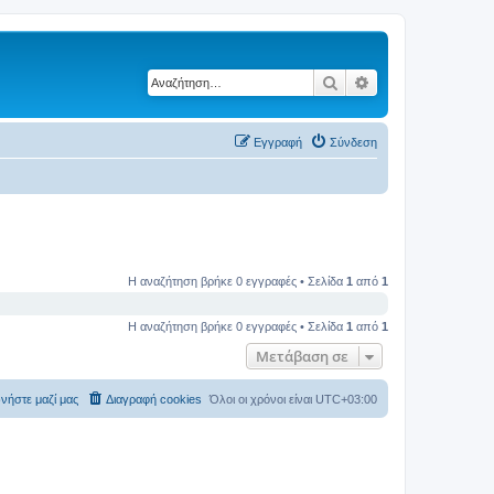
Αναζήτηση
Ειδική αναζήτηση
Εγγραφή
Σύνδεση
Η αναζήτηση βρήκε 0 εγγραφές • Σελίδα
1
από
1
Η αναζήτηση βρήκε 0 εγγραφές • Σελίδα
1
από
1
Μετάβαση σε
νήστε μαζί μας
Διαγραφή cookies
Όλοι οι χρόνοι είναι
UTC+03:00