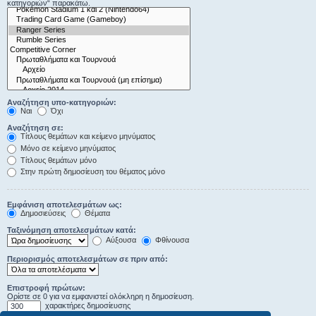
κατηγοριών“ παρακάτω.
Αναζήτηση υπο-κατηγοριών:
Ναι
Όχι
Αναζήτηση σε:
Τίτλους θεμάτων και κείμενο μηνύματος
Μόνο σε κείμενο μηνύματος
Τίτλους θεμάτων μόνο
Στην πρώτη δημοσίευση του θέματος μόνο
Εμφάνιση αποτελεσμάτων ως:
Δημοσιεύσεις
Θέματα
Ταξινόμηση αποτελεσμάτων κατά:
Αύξουσα
Φθίνουσα
Περιορισμός αποτελεσμάτων σε πριν από:
Επιστροφή πρώτων:
Ορίστε σε 0 για να εμφανιστεί ολόκληρη η δημοσίευση.
χαρακτήρες δημοσίευσης