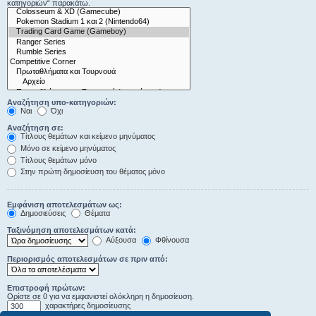
κατηγοριών“ παρακάτω.
Αναζήτηση υπο-κατηγοριών:
Ναι
Όχι
Αναζήτηση σε:
Τίτλους θεμάτων και κείμενο μηνύματος
Μόνο σε κείμενο μηνύματος
Τίτλους θεμάτων μόνο
Στην πρώτη δημοσίευση του θέματος μόνο
Εμφάνιση αποτελεσμάτων ως:
Δημοσιεύσεις
Θέματα
Ταξινόμηση αποτελεσμάτων κατά:
Αύξουσα
Φθίνουσα
Περιορισμός αποτελεσμάτων σε πριν από:
Επιστροφή πρώτων:
Ορίστε σε 0 για να εμφανιστεί ολόκληρη η δημοσίευση.
χαρακτήρες δημοσίευσης