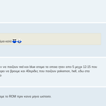
είμαι καλά
 να παιζουν red και blue ατομα τα οποια ηταν απο 5 μεχρι 12-15 που
πορει να βρουμε και 40αριδες που παιζουν pokemon, hell, εδω στα
o
σαμε το ROM πριν κανα μηνα ωστοσο.