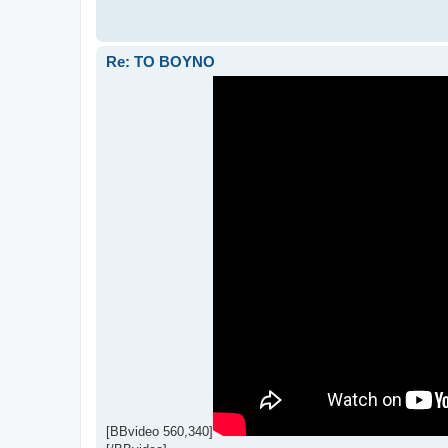
Re: ΤΟ ΒΟΥΝΟ
[BBvideo 560,340]