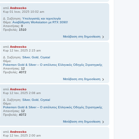
από
Andreecko
Κυρ 01 Ιουν, 2025 10:02 am
Δ. Συζήτηση:
Υπολογιστές και τεχνολογία
Θέμα:
Αναβάθμιση Workstation με RTX 3090!
Απαντήσεις:
0
Προβολές:
1510
Μετάβαση στη δημοσίευση
από
Andreecko
Κυρ 12 Ιαν, 2025 2:15 am
Δ. Συζήτηση:
Silver, Gold, Crystal
Θέμα:
Pokemon Gold & Silver – Ο απόλυτος Ελληνικός Οδηγός Στρατηγικής
Απαντήσεις:
12
Προβολές:
4072
Μετάβαση στη δημοσίευση
από
Andreecko
Κυρ 12 Ιαν, 2025 2:08 am
Δ. Συζήτηση:
Silver, Gold, Crystal
Θέμα:
Pokemon Gold & Silver – Ο απόλυτος Ελληνικός Οδηγός Στρατηγικής
Απαντήσεις:
12
Προβολές:
4072
Μετάβαση στη δημοσίευση
από
Andreecko
Κυρ 12 Ιαν, 2025 2:00 am