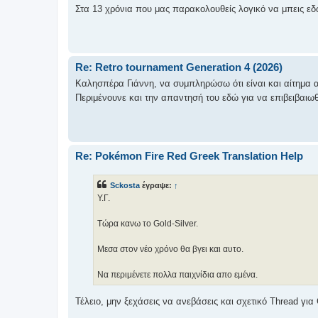
Στα 13 χρόνια που μας παρακολουθείς λογικό να μπεις εδώ
Re: Retro tournament Generation 4 (2026)
Καλησπέρα Γιάννη, να συμπληρώσω ότι είναι και αίτημα αν
Περιμένουνε και την απαντησή του εδώ για να επιβειβαιωθ
Re: Pokémon Fire Red Greek Translation Help
Sckosta
έγραψε:
↑
Υ.Γ.
Τώρα κανω το Gold-Silver.
Μεσα στον νέο χρόνο θα βγει και αυτο.
Να περιμένετε πολλα παιχνίδια απο εμένα.
Τέλειο, μην ξεχάσεις να ανεβάσεις και σχετικό Thread για 