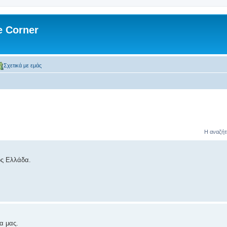
 Corner
Σχετικά με εμάς
Η αναζήτ
ος Ελλάδα.
α μας.