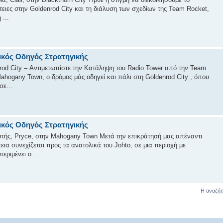
τειες στην Goldenrod City και τη διάλυση των σχεδίων της Team Rocket,
...
ικός Οδηγός Στρατηγικής
od City – Αντιμετωπίστε την Κατάληψη του Radio Tower από την Team
hogany Town, ο δρόμος μάς οδηγεί και πάλι στη Goldenrod City , όπου
σε...
ικός Οδηγός Στρατηγικής
τής, Pryce, στην Mahogany Town Μετά την επικράτησή μας απέναντι
εια συνεχίζεται προς τα ανατολικά του Johto, σε μια περιοχή με
εριμένει ο...
Η αναζήτ