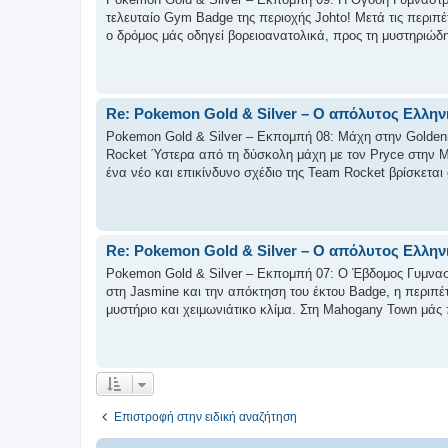
τελευταίο Gym Badge της περιοχής Johto! Μετά τις περιπέ
ο δρόμος μάς οδηγεί βορειοανατολικά, προς τη μυστηριώδη 
Re: Pokemon Gold & Silver – Ο απόλυτος Ελλην
Pokemon Gold & Silver – Εκπομπή 08: Μάχη στην Goldenr
Rocket Ύστερα από τη δύσκολη μάχη με τον Pryce στην Ma
ένα νέο και επικίνδυνο σχέδιο της Team Rocket βρίσκεται 
Re: Pokemon Gold & Silver – Ο απόλυτος Ελλην
Pokemon Gold & Silver – Εκπομπή 07: Ο Έβδομος Γυμνασ
στη Jasmine και την απόκτηση του έκτου Badge, η περιπέτ
μυστήριο και χειμωνιάτικο κλίμα. Στη Mahogany Town μάς π
Επιστροφή στην ειδική αναζήτηση