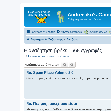
Andreecko's Game
Ελληνική κοινότητα πόκεμον
Γρήγορες συνδέσεις
Συχνές ερωτήσεις
Κεντρική σελίδα
Ευρετήριο Δ. Συζήτησης
Αναζήτηση
Η αναζήτηση βρήκε 1668 εγγραφές
Επιστροφή στην ειδική αναζήτηση
Αναζήτηση
Ειδική αναζήτηση
Re: Spam Place Volume 2.0
Όχι ευτυχώς, καλά είναι ακόμη εκεί. Έχω μετακομίσει φέτ
Re: Πες μας ποιος/ποια είσαι
Μεγάλη μας τιμή RedMan που βρίσκεσαι πλέον στην ομάδ