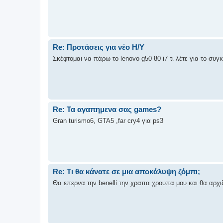
Re: Προτάσεις για νέο Η/Υ
Σκέφτομαι να πάρω το lenovo g50-80 i7 τι λέτε για το συγ
Re: Τα αγαπημενα σας games?
Gran turismo6, GTA5 ,far cry4 για ps3
Re: Τι θα κάνατε σε μια αποκάλυψη ζόμπι;
Θα επερνα την benelli την χραπα χρουπα μου και θα αρχι