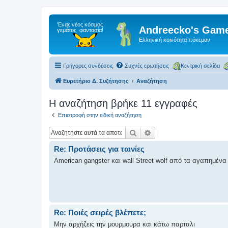
Andreecko's Game
Ελληνική κοινότητα πόκεμον
Γρήγορες συνδέσεις
Συχνές ερωτήσεις
Κεντρική σελίδα
Ευρετήριο Δ. Συζήτησης
Αναζήτηση
Η αναζήτηση βρήκε 11 εγγραφές
Επιστροφή στην ειδική αναζήτηση
Αναζήτηση
Ειδική αναζήτηση
Re: Προτάσεις για ταινίες
American gangster και wall Street wolf από τα αγαπημένα 
Re: Ποιές σειρές βλέπετε;
Μην αρχήζεις την μουρμουρα και κάτω παρταλι