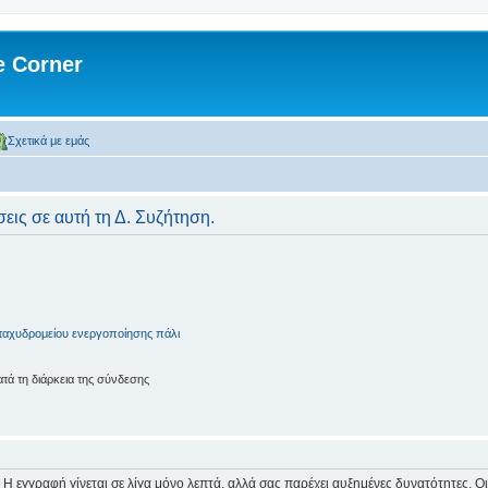
 Corner
Σχετικά με εμάς
εις σε αυτή τη Δ. Συζήτηση.
ταχυδρομείου ενεργοποίησης πάλι
ά τη διάρκεια της σύνδεσης
 Η εγγραφή γίνεται σε λίγα μόνο λεπτά, αλλά σας παρέχει αυξημένες δυνατότητες. 