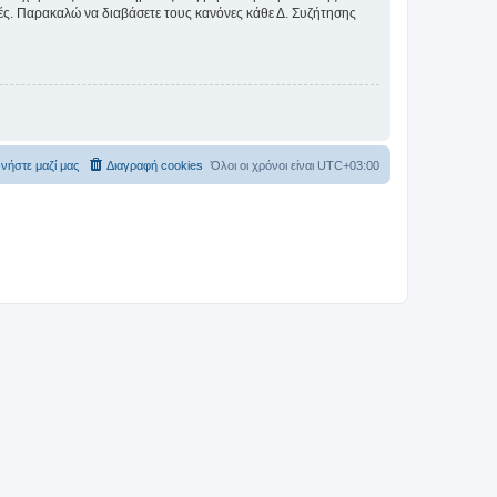
ικές. Παρακαλώ να διαβάσετε τους κανόνες κάθε Δ. Συζήτησης
νήστε μαζί μας
Διαγραφή cookies
Όλοι οι χρόνοι είναι
UTC+03:00