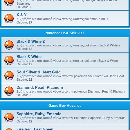
Συζητήστε ό,τι σας αφορά γύρω από τις κασέτες Omega Ruby και Alpha
Sapphire.
Θέματα:
3
X & Y
Συζητήστε ό,τι σας αφορά γύρω από τις κασέτες pokemon X και Y.
Θέματα:
27
Nintendo DS/DSI/DSI XL
Black & White 2
Συζητήστε ό,τι σας αφορά γύρω από τις κασέτες pokemon Black & White 2
Θέματα:
12
Black & White
Συζητήστε ό,τι σας αφορά γύρω από τις κασέτες pokemon Black & White
Θέματα:
12
Soul Silver & Heart Gold
Συζητήστε ό,τι σας αφορά γύρω από την pokemon Soul Silver και Heart Gold
Θέματα:
12
Diamond, Pearl, Platinum
Συζητήστε ό,τι σας αφορά γύρω από την pokemon Diamond, Pearl & Platinum
Θέματα:
9
Game Boy Advance
Sapphire, Ruby, Emerald
Συζητήστε ό,τι σας αφορά γύρω από την Pokemon Sapphire, Ruby & Emerald
Θέματα:
12
Fire Red, Leaf Green