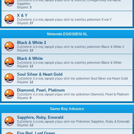
Συζητήστε ό,τι σας αφορά γύρω από τις κασέτες Omega Ruby και Alpha
Sapphire.
Θέματα:
3
X & Y
Συζητήστε ό,τι σας αφορά γύρω από τις κασέτες pokemon X και Y.
Θέματα:
27
Nintendo DS/DSI/DSI XL
Black & White 2
Συζητήστε ό,τι σας αφορά γύρω από τις κασέτες pokemon Black & White 2
Θέματα:
12
Black & White
Συζητήστε ό,τι σας αφορά γύρω από τις κασέτες pokemon Black & White
Θέματα:
12
Soul Silver & Heart Gold
Συζητήστε ό,τι σας αφορά γύρω από την pokemon Soul Silver και Heart Gold
Θέματα:
12
Diamond, Pearl, Platinum
Συζητήστε ό,τι σας αφορά γύρω από την pokemon Diamond, Pearl & Platinum
Θέματα:
9
Game Boy Advance
Sapphire, Ruby, Emerald
Συζητήστε ό,τι σας αφορά γύρω από την Pokemon Sapphire, Ruby & Emerald
Θέματα:
12
Fire Red, Leaf Green