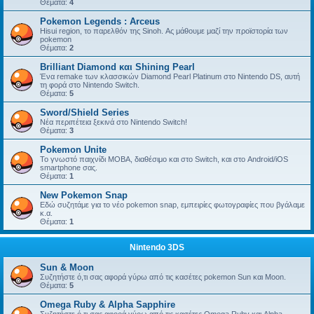
Θέματα:
4
Pokemon Legends : Arceus
Hisui region, το παρελθόν της Sinoh. Ας μάθουμε μαζί την προϊστορία των
pokemon
Θέματα:
2
Brilliant Diamond και Shining Pearl
Ένα remake των κλασσικών Diamond Pearl Platinum στο Nintendo DS, αυτή
τη φορά στο Nintendo Switch.
Θέματα:
5
Sword/Shield Series
Νέα περιπέτεια ξεκινά στο Nintendo Switch!
Θέματα:
3
Pokemon Unite
Το γνωστό παιχνίδι MOBA, διαθέσιμο και στο Switch, και στο Android/iOS
smartphone σας.
Θέματα:
1
New Pokemon Snap
Εδώ συζητάμε για το νέο pokemon snap, εμπειρίες φωτογραφίες που βγάλαμε
κ.α.
Θέματα:
1
Nintendo 3DS
Sun & Moon
Συζητήστε ό,τι σας αφορά γύρω από τις κασέτες pokemon Sun και Moon.
Θέματα:
5
Omega Ruby & Alpha Sapphire