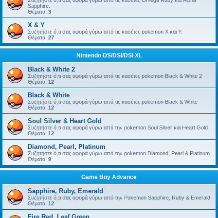
Συζητήστε ό,τι σας αφορά γύρω από τις κασέτες Omega Ruby και Alpha
Sapphire.
Θέματα:
3
X & Y
Συζητήστε ό,τι σας αφορά γύρω από τις κασέτες pokemon X και Y.
Θέματα:
27
Nintendo DS/DSI/DSI XL
Black & White 2
Συζητήστε ό,τι σας αφορά γύρω από τις κασέτες pokemon Black & White 2
Θέματα:
12
Black & White
Συζητήστε ό,τι σας αφορά γύρω από τις κασέτες pokemon Black & White
Θέματα:
12
Soul Silver & Heart Gold
Συζητήστε ό,τι σας αφορά γύρω από την pokemon Soul Silver και Heart Gold
Θέματα:
12
Diamond, Pearl, Platinum
Συζητήστε ό,τι σας αφορά γύρω από την pokemon Diamond, Pearl & Platinum
Θέματα:
9
Game Boy Advance
Sapphire, Ruby, Emerald
Συζητήστε ό,τι σας αφορά γύρω από την Pokemon Sapphire, Ruby & Emerald
Θέματα:
12
Fire Red, Leaf Green