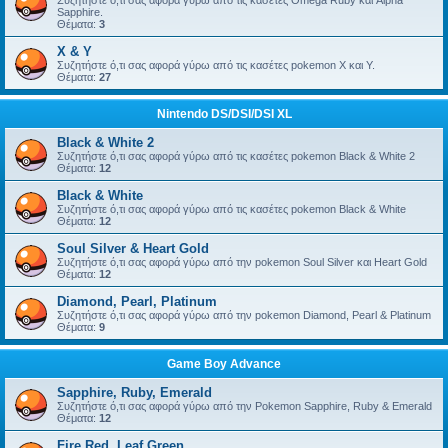
Συζητήστε ό,τι σας αφορά γύρω από τις κασέτες Omega Ruby και Alpha
Sapphire.
Θέματα:
3
X & Y
Συζητήστε ό,τι σας αφορά γύρω από τις κασέτες pokemon X και Y.
Θέματα:
27
Nintendo DS/DSI/DSI XL
Black & White 2
Συζητήστε ό,τι σας αφορά γύρω από τις κασέτες pokemon Black & White 2
Θέματα:
12
Black & White
Συζητήστε ό,τι σας αφορά γύρω από τις κασέτες pokemon Black & White
Θέματα:
12
Soul Silver & Heart Gold
Συζητήστε ό,τι σας αφορά γύρω από την pokemon Soul Silver και Heart Gold
Θέματα:
12
Diamond, Pearl, Platinum
Συζητήστε ό,τι σας αφορά γύρω από την pokemon Diamond, Pearl & Platinum
Θέματα:
9
Game Boy Advance
Sapphire, Ruby, Emerald
Συζητήστε ό,τι σας αφορά γύρω από την Pokemon Sapphire, Ruby & Emerald
Θέματα:
12
Fire Red, Leaf Green