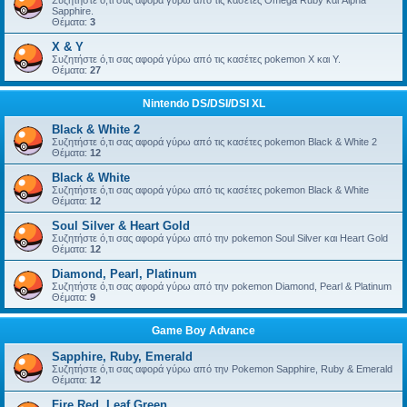
Συζητήστε ό,τι σας αφορά γύρω από τις κασέτες Omega Ruby και Alpha
Sapphire.
Θέματα:
3
X & Y
Συζητήστε ό,τι σας αφορά γύρω από τις κασέτες pokemon X και Y.
Θέματα:
27
Nintendo DS/DSI/DSI XL
Black & White 2
Συζητήστε ό,τι σας αφορά γύρω από τις κασέτες pokemon Black & White 2
Θέματα:
12
Black & White
Συζητήστε ό,τι σας αφορά γύρω από τις κασέτες pokemon Black & White
Θέματα:
12
Soul Silver & Heart Gold
Συζητήστε ό,τι σας αφορά γύρω από την pokemon Soul Silver και Heart Gold
Θέματα:
12
Diamond, Pearl, Platinum
Συζητήστε ό,τι σας αφορά γύρω από την pokemon Diamond, Pearl & Platinum
Θέματα:
9
Game Boy Advance
Sapphire, Ruby, Emerald
Συζητήστε ό,τι σας αφορά γύρω από την Pokemon Sapphire, Ruby & Emerald
Θέματα:
12
Fire Red, Leaf Green