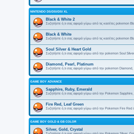
NINTENDO DS/DSI/DSI XL
Black & White 2
Συζητήστε ό,τι σας αφορά γύρω από τις κασέτες pokemon Bl
Black & White
Συζητήστε ό,τι σας αφορά γύρω από τις κασέτες pokemon Bl
Soul Silver & Heart Gold
Συζητήστε ό,τι σας αφορά γύρω από την pokemon Soul Silver
Diamond, Pearl, Platinum
Συζητήστε ό,τι σας αφορά γύρω από την pokemon Diamond, P
GAME BOY ADVANCE
Sapphire, Ruby, Emerald
Συζητήστε ό,τι σας αφορά γύρω από την Pokemon Sapphire,
Fire Red, Leaf Green
Συζητήστε ό,τι σας αφορά γύρω από την Pokemon Fire Red 
GAME BOY GOLD & GB COLOR
Silver, Gold, Crystal
Συζητήστε ό,τι σας αφορά γύρω από την Pokemon Silver, Gol