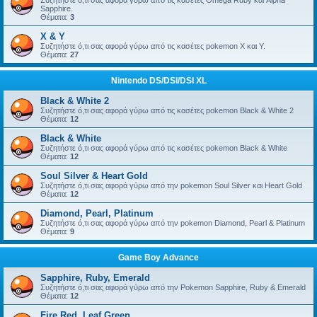
Συζητήστε ό,τι σας αφορά γύρω από τις κασέτες Omega Ruby και Alpha
Sapphire.
Θέματα:
3
X & Y
Συζητήστε ό,τι σας αφορά γύρω από τις κασέτες pokemon X και Y.
Θέματα:
27
Nintendo DS/DSI/DSI XL
Black & White 2
Συζητήστε ό,τι σας αφορά γύρω από τις κασέτες pokemon Black & White 2
Θέματα:
12
Black & White
Συζητήστε ό,τι σας αφορά γύρω από τις κασέτες pokemon Black & White
Θέματα:
12
Soul Silver & Heart Gold
Συζητήστε ό,τι σας αφορά γύρω από την pokemon Soul Silver και Heart Gold
Θέματα:
12
Diamond, Pearl, Platinum
Συζητήστε ό,τι σας αφορά γύρω από την pokemon Diamond, Pearl & Platinum
Θέματα:
9
Game Boy Advance
Sapphire, Ruby, Emerald
Συζητήστε ό,τι σας αφορά γύρω από την Pokemon Sapphire, Ruby & Emerald
Θέματα:
12
Fire Red, Leaf Green