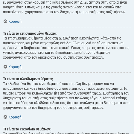
εμφανίζονται στην κορυφή της κάθε σελίδας στη Δ. Συζήτηση στην οποία είναι
αναρτημένες. Όπως και με τις γενικές ανακοινώσεις, έτσι και τα δικαιώματα
ανακοίνωσης χορηγούνται από τον διαχειριστή του συστήματος συζητήσεων.
Κορυφή
Τι είναι τα επισημασμένα θέματα;
Τα επισημασμένα θέματα μέσα στη Δ. Συζήτηση εμφανίζονται κάτω από τις
ανακοινώσεις και μόνο στην πρώτη σελίδα. Είναι συχνά πολύ σημαντικά και
πρέπει να τα διαβάσετε όποτε είναι εφικτό. Όπως και με τις ανακοινώσεις και τις
γενικές ανακοινώσεις, έτσι και τα δικαιώματα επισήμανσης θεμάτων
χορηγούνται από τον διαχειριστή του συστήματος συζητήσεων.
Κορυφή
Τι είναι τα κλειδωμένα θέματα;
Τα κλειδωμένα θέματα είναι θέματα όπου τα μέλη δεν μπορούν πια να
απαντήσουν και κάθε δημοψήφισμα που περιέχουν τερματίζεται αυτόματα. Τα
θέματα μπορεί να κλειδώθηκαν είτε από τον συντονιστή της Δ. Συζήτησης ή τον
διαχειριστή του συστήματος συζητήσεων για πολλούς λόγους. Μπορεί επίσης
να είστε σε θέση να κλειδώσετε δικά σας θέματα, ανάλογα με τα δικαιώματα που
χορηγούνται από τον διαχειριστή του συστήματος συζητήσεων.
Κορυφή
Τι είναι τα εικονίδια θεμάτων;