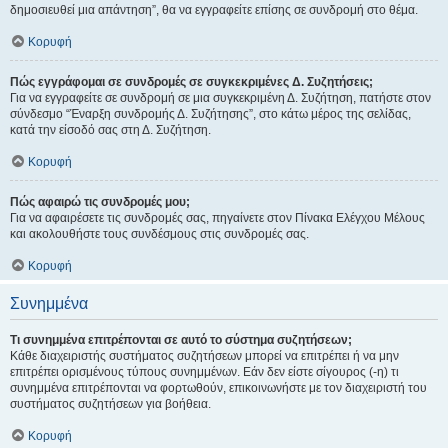
δημοσιευθεί μια απάντηση”, θα να εγγραφείτε επίσης σε συνδρομή στο θέμα.
Κορυφή
Πώς εγγράφομαι σε συνδρομές σε συγκεκριμένες Δ. Συζητήσεις;
Για να εγγραφείτε σε συνδρομή σε μια συγκεκριμένη Δ. Συζήτηση, πατήστε στον
σύνδεσμο “Έναρξη συνδρομής Δ. Συζήτησης”, στο κάτω μέρος της σελίδας,
κατά την είσοδό σας στη Δ. Συζήτηση.
Κορυφή
Πώς αφαιρώ τις συνδρομές μου;
Για να αφαιρέσετε τις συνδρομές σας, πηγαίνετε στον Πίνακα Ελέγχου Μέλους
και ακολουθήστε τους συνδέσμους στις συνδρομές σας.
Κορυφή
Συνημμένα
Τι συνημμένα επιτρέπονται σε αυτό το σύστημα συζητήσεων;
Κάθε διαχειριστής συστήματος συζητήσεων μπορεί να επιτρέπει ή να μην
επιτρέπει ορισμένους τύπους συνημμένων. Εάν δεν είστε σίγουρος (-η) τι
συνημμένα επιτρέπονται να φορτωθούν, επικοινωνήστε με τον διαχειριστή του
συστήματος συζητήσεων για βοήθεια.
Κορυφή