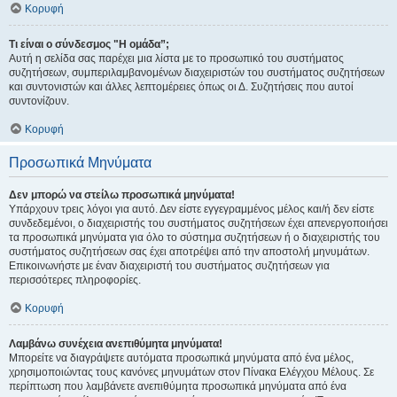
Κορυφή
Τι είναι ο σύνδεσμος "Η ομάδα”;
Αυτή η σελίδα σας παρέχει μια λίστα με το προσωπικό του συστήματος
συζητήσεων, συμπεριλαμβανομένων διαχειριστών του συστήματος συζητήσεων
και συντονιστών και άλλες λεπτομέρειες όπως οι Δ. Συζητήσεις που αυτοί
συντονίζουν.
Κορυφή
Προσωπικά Μηνύματα
Δεν μπορώ να στείλω προσωπικά μηνύματα!
Υπάρχουν τρεις λόγοι για αυτό. Δεν είστε εγγεγραμμένος μέλος και/ή δεν είστε
συνδεδεμένοι, ο διαχειριστής του συστήματος συζητήσεων έχει απενεργοποιήσει
τα προσωπικά μηνύματα για όλο το σύστημα συζητήσεων ή ο διαχειριστής του
συστήματος συζητήσεων σας έχει αποτρέψει από την αποστολή μηνυμάτων.
Επικοινωνήστε με έναν διαχειριστή του συστήματος συζητήσεων για
περισσότερες πληροφορίες.
Κορυφή
Λαμβάνω συνέχεια ανεπιθύμητα μηνύματα!
Μπορείτε να διαγράψετε αυτόματα προσωπικά μηνύματα από ένα μέλος,
χρησιμοποιώντας τους κανόνες μηνυμάτων στον Πίνακα Ελέγχου Μέλους. Σε
περίπτωση που λαμβάνετε ανεπιθύμητα προσωπικά μηνύματα από ένα