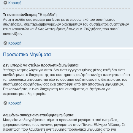
Κορυφή
Τι είναι ο σύνδεσμος "Η ομάδα”;
Αυτή η σελίδα σας παρέχει μια λίστα με το προσωπικό του συστήματος
συζητήσεων, συμπεριλαμβανομένων διαχειριστών του συστήματος συζητήσεων
και συντονιστών και άλλες λεπτομέρειες όπως οι Δ. Συζητήσεις που αυτοί
συντονίζουν.
Κορυφή
Προσωπικά Μηνύματα
Δεν μπορώ να στείλω προσωπικά μηνύματα!
Υπάρχουν τρεις λόγοι για αυτό. Δεν είστε εγγεγραμμένος μέλος και/ή δεν είστε
συνδεδεμένοι, ο διαχειριστής του συστήματος συζητήσεων έχει απενεργοποιήσει
τα προσωπικά μηνύματα για όλο το σύστημα συζητήσεων ή ο διαχειριστής του
συστήματος συζητήσεων σας έχει αποτρέψει από την αποστολή μηνυμάτων.
Επικοινωνήστε με έναν διαχειριστή του συστήματος συζητήσεων για
περισσότερες πληροφορίες.
Κορυφή
Λαμβάνω συνέχεια ανεπιθύμητα μηνύματα!
Μπορείτε να διαγράψετε αυτόματα προσωπικά μηνύματα από ένα μέλος,
χρησιμοποιώντας τους κανόνες μηνυμάτων στον Πίνακα Ελέγχου Μέλους. Σε
περίπτωση που λαμβάνετε ανεπιθύμητα προσωπικά μηνύματα από ένα