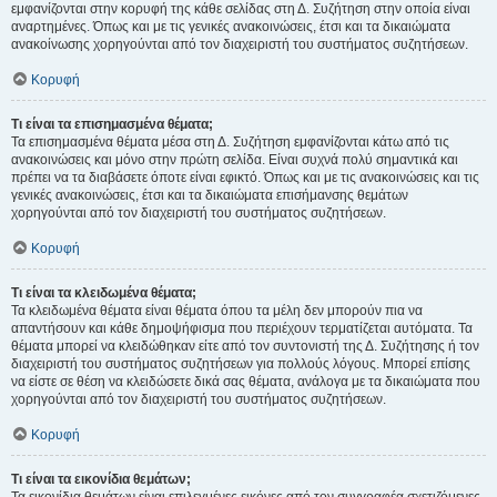
εμφανίζονται στην κορυφή της κάθε σελίδας στη Δ. Συζήτηση στην οποία είναι
αναρτημένες. Όπως και με τις γενικές ανακοινώσεις, έτσι και τα δικαιώματα
ανακοίνωσης χορηγούνται από τον διαχειριστή του συστήματος συζητήσεων.
Κορυφή
Τι είναι τα επισημασμένα θέματα;
Τα επισημασμένα θέματα μέσα στη Δ. Συζήτηση εμφανίζονται κάτω από τις
ανακοινώσεις και μόνο στην πρώτη σελίδα. Είναι συχνά πολύ σημαντικά και
πρέπει να τα διαβάσετε όποτε είναι εφικτό. Όπως και με τις ανακοινώσεις και τις
γενικές ανακοινώσεις, έτσι και τα δικαιώματα επισήμανσης θεμάτων
χορηγούνται από τον διαχειριστή του συστήματος συζητήσεων.
Κορυφή
Τι είναι τα κλειδωμένα θέματα;
Τα κλειδωμένα θέματα είναι θέματα όπου τα μέλη δεν μπορούν πια να
απαντήσουν και κάθε δημοψήφισμα που περιέχουν τερματίζεται αυτόματα. Τα
θέματα μπορεί να κλειδώθηκαν είτε από τον συντονιστή της Δ. Συζήτησης ή τον
διαχειριστή του συστήματος συζητήσεων για πολλούς λόγους. Μπορεί επίσης
να είστε σε θέση να κλειδώσετε δικά σας θέματα, ανάλογα με τα δικαιώματα που
χορηγούνται από τον διαχειριστή του συστήματος συζητήσεων.
Κορυφή
Τι είναι τα εικονίδια θεμάτων;