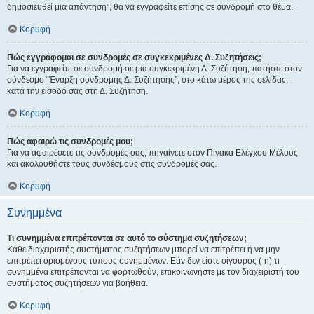
δημοσιευθεί μια απάντηση”, θα να εγγραφείτε επίσης σε συνδρομή στο θέμα.
Κορυφή
Πώς εγγράφομαι σε συνδρομές σε συγκεκριμένες Δ. Συζητήσεις;
Για να εγγραφείτε σε συνδρομή σε μια συγκεκριμένη Δ. Συζήτηση, πατήστε στον
σύνδεσμο “Έναρξη συνδρομής Δ. Συζήτησης”, στο κάτω μέρος της σελίδας,
κατά την είσοδό σας στη Δ. Συζήτηση.
Κορυφή
Πώς αφαιρώ τις συνδρομές μου;
Για να αφαιρέσετε τις συνδρομές σας, πηγαίνετε στον Πίνακα Ελέγχου Μέλους
και ακολουθήστε τους συνδέσμους στις συνδρομές σας.
Κορυφή
Συνημμένα
Τι συνημμένα επιτρέπονται σε αυτό το σύστημα συζητήσεων;
Κάθε διαχειριστής συστήματος συζητήσεων μπορεί να επιτρέπει ή να μην
επιτρέπει ορισμένους τύπους συνημμένων. Εάν δεν είστε σίγουρος (-η) τι
συνημμένα επιτρέπονται να φορτωθούν, επικοινωνήστε με τον διαχειριστή του
συστήματος συζητήσεων για βοήθεια.
Κορυφή