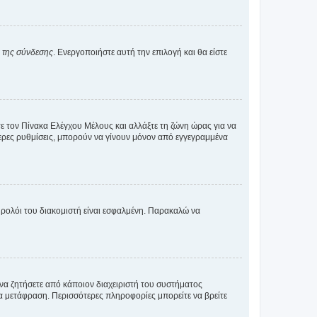
α της σύνδεσης
. Ενεργοποιήστε αυτή την επιλογή και θα είστε
τε τον Πίνακα Ελέγχου Μέλους και αλλάξτε τη ζώνη ώρας για να
ότερες ρυθμίσεις, μπορούν να γίνουν μόνον από εγγεγραμμένα
ο ρολόι του διακομιστή είναι εσφαλμένη. Παρακαλώ να
 να ζητήσετε από κάποιον διαχειριστή του συστήματος
έα μετάφραση. Περισσότερες πληροφορίες μπορείτε να βρείτε