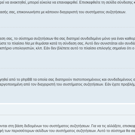
εί να ανακτηθεί, μπορεί εύκολα να επαναφερθεί. Επισκεφθείτε τη σελίδα σύνδεσης 
βασής σας, επικοινωνήστε με κάποιον διαχειριστή του συστήματος συζητήσεων.
εση σας, το σύστημα συζητήσεων θα σας διατηρεί συνδεδεμένο μόνο για έναν καθο
ώστε το πλαίσιο
Να με θυμάσαι
κατά τη σύνδεση σας. Αυτό δεν συνιστάται εάν συνδ
γαστήριο υπολογιστών, κλπ. Εάν δεν βλέπετε αυτό το πλαίσιο επιλογής σημαίνει ότι
ργηθεί από το phpBB τα οποία σας διατηρούν πιστοποιημένους και συνδεδεμένους 
εργοποιημένη από τον διαχειριστή του συστήματος συζητήσεων. Εάν έχετε προβλή
ύονται στη βάση δεδομένων του συστήματος συζητήσεων. Για να τις αλλάξετε, επισκ
 των περισσότερων σελίδων του συστήματος συζητήσεων. Αυτό το σύστημα θα σας επ