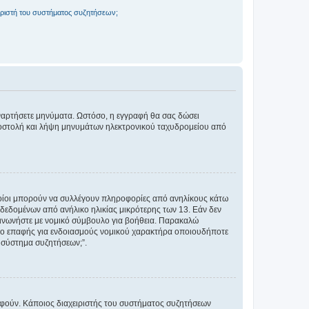
ριστή του συστήματος συζητήσεων;
αναρτήσετε μηνύματα. Ωστόσο, η εγγραφή θα σας δώσει
αποστολή και λήψη μηνυμάτων ηλεκτρονικού ταχυδρομείου από
ποίοι μπορούν να συλλέγουν πληροφορίες από ανηλίκους κάτω
δεδομένων από ανήλικο ηλικίας μικρότερης των 13. Εάν δεν
ικοινωνήστε με νομικό σύμβουλο για βοήθεια. Παρακαλώ
μείο επαφής για ενδοιασμούς νομικού χαρακτήρα οποιουδήποτε
 σύστημα συζητήσεων;”.
ραφούν. Κάποιος διαχειριστής του συστήματος συζητήσεων