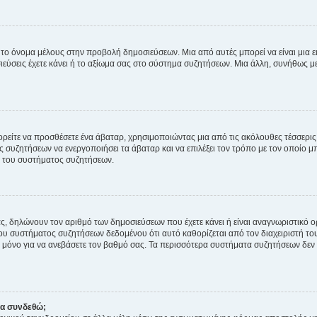
 το όνομα μέλους στην προβολή δημοσιεύσεων. Μια από αυτές μπορεί να είναι μια ει
σεις έχετε κάνει ή το αξίωμα σας στο σύστημα συζητήσεων. Μια άλλη, συνήθως μεγ
ρείτε να προσθέσετε ένα άβαταρ, χρησιμοποιώντας μια από τις ακόλουθες τέσσερι
συζητήσεων να ενεργοποιήσει τα άβαταρ και να επιλέξει τον τρόπο με τον οποίο μπ
ή του συστήματος συζητήσεων.
ς, δηλώνουν τον αριθμό των δημοσιεύσεων που έχετε κάνει ή είναι αναγνωριστικό ορι
του συστήματος συζητήσεων δεδομένου ότι αυτό καθορίζεται από τον διαχειριστή 
μόνο για να ανεβάσετε τον βαθμό σας. Τα περισσότερα συστήματα συζητήσεων δεν τ
να συνδεθώ;