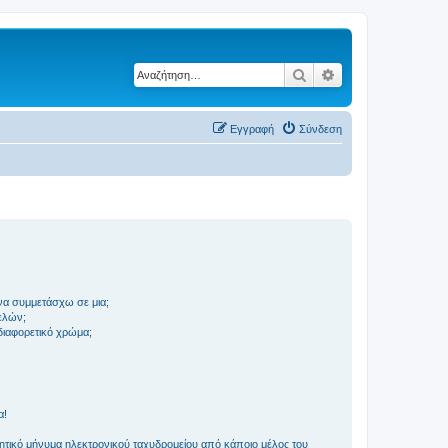
Αναζήτηση
Ειδική αναζήτηση
Εγγραφή
Σύνδεση
να συμμετάσχω σε μια;
ελών;
 διαφορετικό χρώμα;
α!
τικό μήνυμα ηλεκτρονικού ταχυδρομείου από κάποιο μέλος του