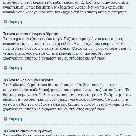
εμφανίζονται στην κορυφή της κάθε σελίδας στη Δ. Συζήτηση στην οποία είναι
αναρτημένες. Όπως και με τις γενικές ανακοινώσεις, έτσι και τα δικαιώματα
ανακοίνωσης χορηγούνται από τον διαχειριστή του συστήματος συζητήσεων.
Κορυφή
Τι είναι τα επισημασμένα θέματα;
Τα επισημασμένα θέματα μέσα στη Δ. Συζήτηση εμφανίζονται κάτω από τις
ανακοινώσεις και μόνο στην πρώτη σελίδα. Είναι συχνά πολύ σημαντικά και
πρέπει να τα διαβάσετε όποτε είναι εφικτό. Όπως και με τις ανακοινώσεις και τις
γενικές ανακοινώσεις, έτσι και τα δικαιώματα επισήμανσης θεμάτων
χορηγούνται από τον διαχειριστή του συστήματος συζητήσεων.
Κορυφή
Τι είναι τα κλειδωμένα θέματα;
Τα κλειδωμένα θέματα είναι θέματα όπου τα μέλη δεν μπορούν πια να
απαντήσουν και κάθε δημοψήφισμα που περιέχουν τερματίζεται αυτόματα. Τα
θέματα μπορεί να κλειδώθηκαν είτε από τον συντονιστή της Δ. Συζήτησης ή τον
διαχειριστή του συστήματος συζητήσεων για πολλούς λόγους. Μπορεί επίσης
να είστε σε θέση να κλειδώσετε δικά σας θέματα, ανάλογα με τα δικαιώματα που
χορηγούνται από τον διαχειριστή του συστήματος συζητήσεων.
Κορυφή
Τι είναι τα εικονίδια θεμάτων;