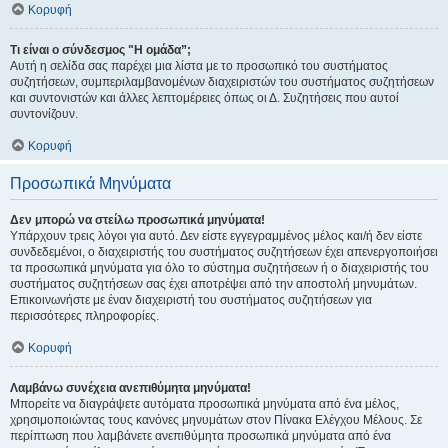
Κορυφή
Τι είναι ο σύνδεσμος "Η ομάδα”;
Αυτή η σελίδα σας παρέχει μια λίστα με το προσωπικό του συστήματος
συζητήσεων, συμπεριλαμβανομένων διαχειριστών του συστήματος συζητήσεων
και συντονιστών και άλλες λεπτομέρειες όπως οι Δ. Συζητήσεις που αυτοί
συντονίζουν.
Κορυφή
Προσωπικά Μηνύματα
Δεν μπορώ να στείλω προσωπικά μηνύματα!
Υπάρχουν τρεις λόγοι για αυτό. Δεν είστε εγγεγραμμένος μέλος και/ή δεν είστε
συνδεδεμένοι, ο διαχειριστής του συστήματος συζητήσεων έχει απενεργοποιήσει
τα προσωπικά μηνύματα για όλο το σύστημα συζητήσεων ή ο διαχειριστής του
συστήματος συζητήσεων σας έχει αποτρέψει από την αποστολή μηνυμάτων.
Επικοινωνήστε με έναν διαχειριστή του συστήματος συζητήσεων για
περισσότερες πληροφορίες.
Κορυφή
Λαμβάνω συνέχεια ανεπιθύμητα μηνύματα!
Μπορείτε να διαγράψετε αυτόματα προσωπικά μηνύματα από ένα μέλος,
χρησιμοποιώντας τους κανόνες μηνυμάτων στον Πίνακα Ελέγχου Μέλους. Σε
περίπτωση που λαμβάνετε ανεπιθύμητα προσωπικά μηνύματα από ένα