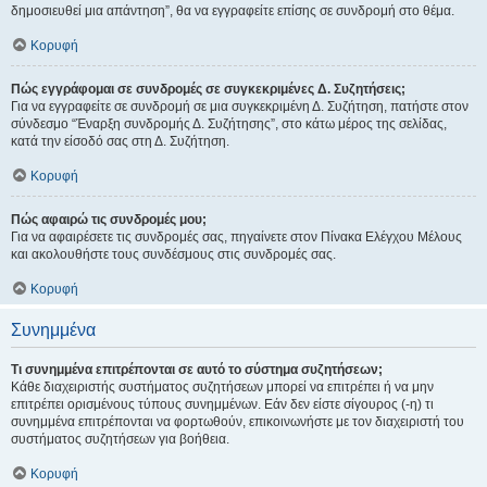
δημοσιευθεί μια απάντηση”, θα να εγγραφείτε επίσης σε συνδρομή στο θέμα.
Κορυφή
Πώς εγγράφομαι σε συνδρομές σε συγκεκριμένες Δ. Συζητήσεις;
Για να εγγραφείτε σε συνδρομή σε μια συγκεκριμένη Δ. Συζήτηση, πατήστε στον
σύνδεσμο “Έναρξη συνδρομής Δ. Συζήτησης”, στο κάτω μέρος της σελίδας,
κατά την είσοδό σας στη Δ. Συζήτηση.
Κορυφή
Πώς αφαιρώ τις συνδρομές μου;
Για να αφαιρέσετε τις συνδρομές σας, πηγαίνετε στον Πίνακα Ελέγχου Μέλους
και ακολουθήστε τους συνδέσμους στις συνδρομές σας.
Κορυφή
Συνημμένα
Τι συνημμένα επιτρέπονται σε αυτό το σύστημα συζητήσεων;
Κάθε διαχειριστής συστήματος συζητήσεων μπορεί να επιτρέπει ή να μην
επιτρέπει ορισμένους τύπους συνημμένων. Εάν δεν είστε σίγουρος (-η) τι
συνημμένα επιτρέπονται να φορτωθούν, επικοινωνήστε με τον διαχειριστή του
συστήματος συζητήσεων για βοήθεια.
Κορυφή