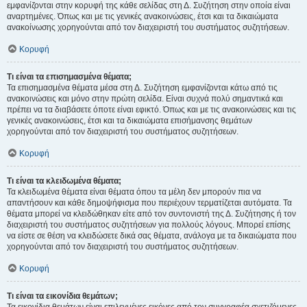
εμφανίζονται στην κορυφή της κάθε σελίδας στη Δ. Συζήτηση στην οποία είναι
αναρτημένες. Όπως και με τις γενικές ανακοινώσεις, έτσι και τα δικαιώματα
ανακοίνωσης χορηγούνται από τον διαχειριστή του συστήματος συζητήσεων.
Κορυφή
Τι είναι τα επισημασμένα θέματα;
Τα επισημασμένα θέματα μέσα στη Δ. Συζήτηση εμφανίζονται κάτω από τις
ανακοινώσεις και μόνο στην πρώτη σελίδα. Είναι συχνά πολύ σημαντικά και
πρέπει να τα διαβάσετε όποτε είναι εφικτό. Όπως και με τις ανακοινώσεις και τις
γενικές ανακοινώσεις, έτσι και τα δικαιώματα επισήμανσης θεμάτων
χορηγούνται από τον διαχειριστή του συστήματος συζητήσεων.
Κορυφή
Τι είναι τα κλειδωμένα θέματα;
Τα κλειδωμένα θέματα είναι θέματα όπου τα μέλη δεν μπορούν πια να
απαντήσουν και κάθε δημοψήφισμα που περιέχουν τερματίζεται αυτόματα. Τα
θέματα μπορεί να κλειδώθηκαν είτε από τον συντονιστή της Δ. Συζήτησης ή τον
διαχειριστή του συστήματος συζητήσεων για πολλούς λόγους. Μπορεί επίσης
να είστε σε θέση να κλειδώσετε δικά σας θέματα, ανάλογα με τα δικαιώματα που
χορηγούνται από τον διαχειριστή του συστήματος συζητήσεων.
Κορυφή
Τι είναι τα εικονίδια θεμάτων;