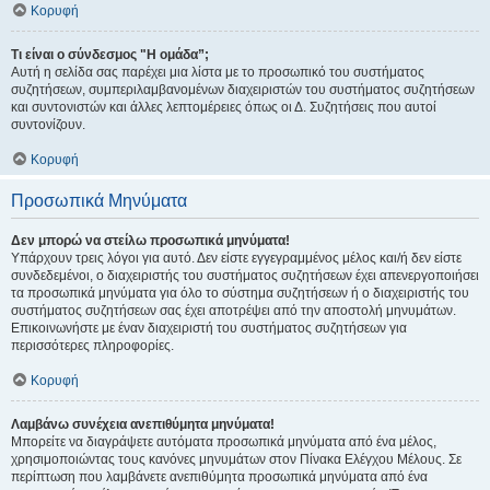
Κορυφή
Τι είναι ο σύνδεσμος "Η ομάδα”;
Αυτή η σελίδα σας παρέχει μια λίστα με το προσωπικό του συστήματος
συζητήσεων, συμπεριλαμβανομένων διαχειριστών του συστήματος συζητήσεων
και συντονιστών και άλλες λεπτομέρειες όπως οι Δ. Συζητήσεις που αυτοί
συντονίζουν.
Κορυφή
Προσωπικά Μηνύματα
Δεν μπορώ να στείλω προσωπικά μηνύματα!
Υπάρχουν τρεις λόγοι για αυτό. Δεν είστε εγγεγραμμένος μέλος και/ή δεν είστε
συνδεδεμένοι, ο διαχειριστής του συστήματος συζητήσεων έχει απενεργοποιήσει
τα προσωπικά μηνύματα για όλο το σύστημα συζητήσεων ή ο διαχειριστής του
συστήματος συζητήσεων σας έχει αποτρέψει από την αποστολή μηνυμάτων.
Επικοινωνήστε με έναν διαχειριστή του συστήματος συζητήσεων για
περισσότερες πληροφορίες.
Κορυφή
Λαμβάνω συνέχεια ανεπιθύμητα μηνύματα!
Μπορείτε να διαγράψετε αυτόματα προσωπικά μηνύματα από ένα μέλος,
χρησιμοποιώντας τους κανόνες μηνυμάτων στον Πίνακα Ελέγχου Μέλους. Σε
περίπτωση που λαμβάνετε ανεπιθύμητα προσωπικά μηνύματα από ένα