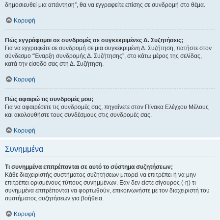
δημοσιευθεί μια απάντηση”, θα να εγγραφείτε επίσης σε συνδρομή στο θέμα.
Κορυφή
Πώς εγγράφομαι σε συνδρομές σε συγκεκριμένες Δ. Συζητήσεις;
Για να εγγραφείτε σε συνδρομή σε μια συγκεκριμένη Δ. Συζήτηση, πατήστε στον
σύνδεσμο “Έναρξη συνδρομής Δ. Συζήτησης”, στο κάτω μέρος της σελίδας,
κατά την είσοδό σας στη Δ. Συζήτηση.
Κορυφή
Πώς αφαιρώ τις συνδρομές μου;
Για να αφαιρέσετε τις συνδρομές σας, πηγαίνετε στον Πίνακα Ελέγχου Μέλους
και ακολουθήστε τους συνδέσμους στις συνδρομές σας.
Κορυφή
Συνημμένα
Τι συνημμένα επιτρέπονται σε αυτό το σύστημα συζητήσεων;
Κάθε διαχειριστής συστήματος συζητήσεων μπορεί να επιτρέπει ή να μην
επιτρέπει ορισμένους τύπους συνημμένων. Εάν δεν είστε σίγουρος (-η) τι
συνημμένα επιτρέπονται να φορτωθούν, επικοινωνήστε με τον διαχειριστή του
συστήματος συζητήσεων για βοήθεια.
Κορυφή