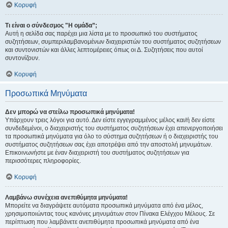
Κορυφή
Τι είναι ο σύνδεσμος "Η ομάδα”;
Αυτή η σελίδα σας παρέχει μια λίστα με το προσωπικό του συστήματος
συζητήσεων, συμπεριλαμβανομένων διαχειριστών του συστήματος συζητήσεων
και συντονιστών και άλλες λεπτομέρειες όπως οι Δ. Συζητήσεις που αυτοί
συντονίζουν.
Κορυφή
Προσωπικά Μηνύματα
Δεν μπορώ να στείλω προσωπικά μηνύματα!
Υπάρχουν τρεις λόγοι για αυτό. Δεν είστε εγγεγραμμένος μέλος και/ή δεν είστε
συνδεδεμένοι, ο διαχειριστής του συστήματος συζητήσεων έχει απενεργοποιήσει
τα προσωπικά μηνύματα για όλο το σύστημα συζητήσεων ή ο διαχειριστής του
συστήματος συζητήσεων σας έχει αποτρέψει από την αποστολή μηνυμάτων.
Επικοινωνήστε με έναν διαχειριστή του συστήματος συζητήσεων για
περισσότερες πληροφορίες.
Κορυφή
Λαμβάνω συνέχεια ανεπιθύμητα μηνύματα!
Μπορείτε να διαγράψετε αυτόματα προσωπικά μηνύματα από ένα μέλος,
χρησιμοποιώντας τους κανόνες μηνυμάτων στον Πίνακα Ελέγχου Μέλους. Σε
περίπτωση που λαμβάνετε ανεπιθύμητα προσωπικά μηνύματα από ένα