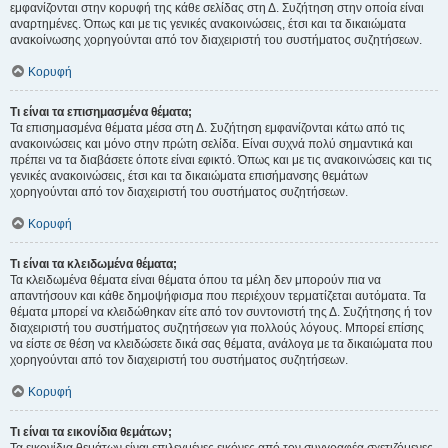
εμφανίζονται στην κορυφή της κάθε σελίδας στη Δ. Συζήτηση στην οποία είναι
αναρτημένες. Όπως και με τις γενικές ανακοινώσεις, έτσι και τα δικαιώματα
ανακοίνωσης χορηγούνται από τον διαχειριστή του συστήματος συζητήσεων.
Κορυφή
Τι είναι τα επισημασμένα θέματα;
Τα επισημασμένα θέματα μέσα στη Δ. Συζήτηση εμφανίζονται κάτω από τις
ανακοινώσεις και μόνο στην πρώτη σελίδα. Είναι συχνά πολύ σημαντικά και
πρέπει να τα διαβάσετε όποτε είναι εφικτό. Όπως και με τις ανακοινώσεις και τις
γενικές ανακοινώσεις, έτσι και τα δικαιώματα επισήμανσης θεμάτων
χορηγούνται από τον διαχειριστή του συστήματος συζητήσεων.
Κορυφή
Τι είναι τα κλειδωμένα θέματα;
Τα κλειδωμένα θέματα είναι θέματα όπου τα μέλη δεν μπορούν πια να
απαντήσουν και κάθε δημοψήφισμα που περιέχουν τερματίζεται αυτόματα. Τα
θέματα μπορεί να κλειδώθηκαν είτε από τον συντονιστή της Δ. Συζήτησης ή τον
διαχειριστή του συστήματος συζητήσεων για πολλούς λόγους. Μπορεί επίσης
να είστε σε θέση να κλειδώσετε δικά σας θέματα, ανάλογα με τα δικαιώματα που
χορηγούνται από τον διαχειριστή του συστήματος συζητήσεων.
Κορυφή
Τι είναι τα εικονίδια θεμάτων;