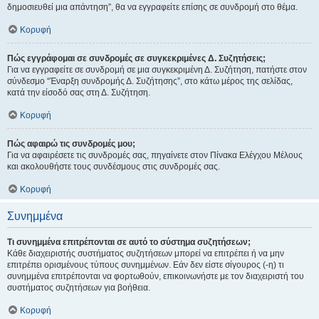
δημοσιευθεί μια απάντηση”, θα να εγγραφείτε επίσης σε συνδρομή στο θέμα.
Κορυφή
Πώς εγγράφομαι σε συνδρομές σε συγκεκριμένες Δ. Συζητήσεις;
Για να εγγραφείτε σε συνδρομή σε μια συγκεκριμένη Δ. Συζήτηση, πατήστε στον
σύνδεσμο “Έναρξη συνδρομής Δ. Συζήτησης”, στο κάτω μέρος της σελίδας,
κατά την είσοδό σας στη Δ. Συζήτηση.
Κορυφή
Πώς αφαιρώ τις συνδρομές μου;
Για να αφαιρέσετε τις συνδρομές σας, πηγαίνετε στον Πίνακα Ελέγχου Μέλους
και ακολουθήστε τους συνδέσμους στις συνδρομές σας.
Κορυφή
Συνημμένα
Τι συνημμένα επιτρέπονται σε αυτό το σύστημα συζητήσεων;
Κάθε διαχειριστής συστήματος συζητήσεων μπορεί να επιτρέπει ή να μην
επιτρέπει ορισμένους τύπους συνημμένων. Εάν δεν είστε σίγουρος (-η) τι
συνημμένα επιτρέπονται να φορτωθούν, επικοινωνήστε με τον διαχειριστή του
συστήματος συζητήσεων για βοήθεια.
Κορυφή